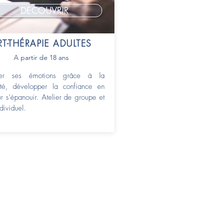
DÉCOUVRIR
RT-THÉRAPIE ADULTES
A partir de 18 ans
mer ses émotions grâce à la
vité, développer la confiance en
r s'épanouir. Atelier de groupe et
ndividuel.