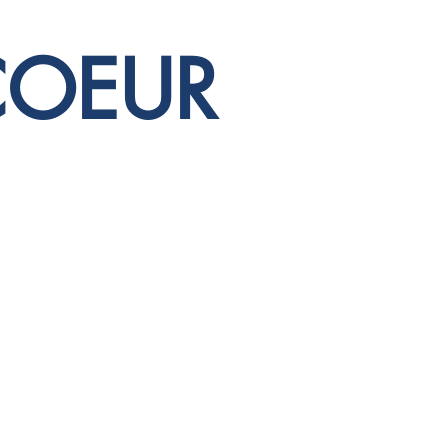
COEUR