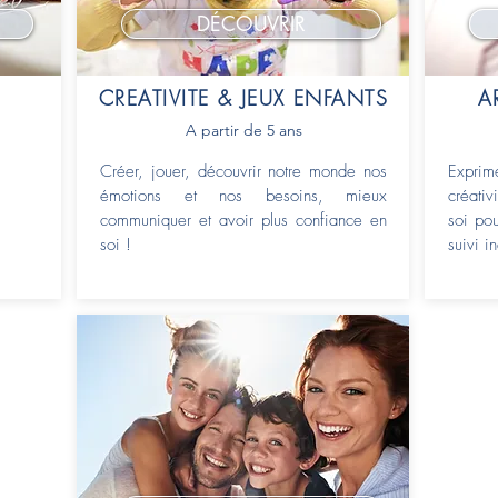
DÉCOUVRIR
CREATIVITE & JEUX ENFANTS
A
A partir de 5 ans
Créer, jouer, découvrir notre monde nos
Expri
émotions et nos besoins, mieux
créati
communiquer et avoir plus confiance en
soi pou
soi !
suivi i