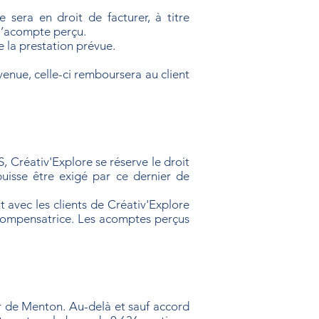
e sera en droit de facturer, à titre
 l’acompte perçu.
e la prestation prévue.
venue, celle-ci remboursera au client
 Créativ'Explore se réserve le droit
 puisse être exigé par ce dernier de
 avec les clients de Créativ'Explore
é compensatrice. Les acomptes perçus
ur de Menton. Au-delà et sauf accord