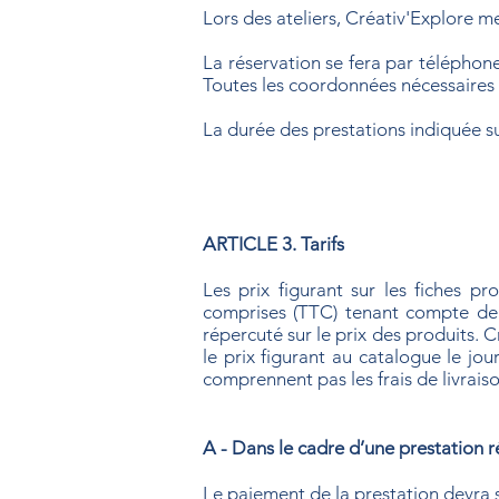
Lors des ateliers, Créativ'Explore met
La réservation se fera par téléphone
Toutes les coordonnées nécessaires à
La durée des prestations indiquée sur
​ARTICLE 3. Tarifs
Les prix figurant sur les fiches pr
comprises (TTC) tenant compte de
répercuté sur le prix des produits. 
le prix figurant au catalogue le jo
comprennent pas les frais de livrai
A - Dans le cadre d’une prestation r
Le paiement de la prestation devra s