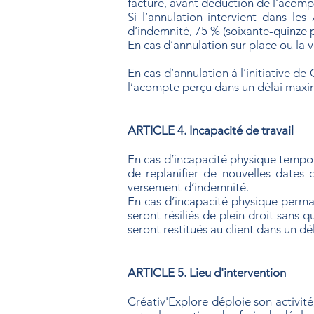
facture, avant déduction de l’acomp
Si l’annulation intervient dans les
d’indemnité, 75 % (soixante-quinze 
En cas d’annulation sur place ou la 
En cas d’annulation à l’initiative d
l’acompte perçu dans un délai maxima
ARTICLE 4. Incapacité de travail
En cas d’incapacité physique tempor
de replanifier de nouvelles dates d
versement d’indemnité.
En cas d’incapacité physique perman
seront résiliés de plein droit sans
seront restitués au client dans un dél
ARTICLE 5. Lieu d'intervention
Créativ'Explore déploie son activit