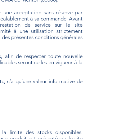
ue une acceptation sans réserve par
e préalablement à sa commande. Avant
estation de service sur le site
mité à une utilisation strictement
re des présentes conditions générales
, afin de respecter toute nouvelle
licables seront celles en vigueur à la
c, n’a qu’une valeur informative de
 la limite des stocks disponibles.
ue produit est présenté sur le site