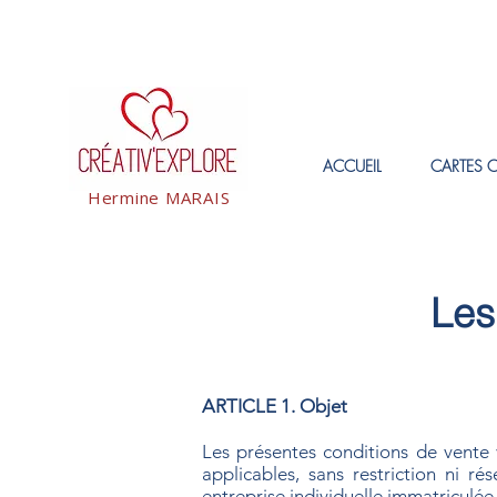
ACCUEIL
CARTES 
Hermine MARAIS
Les
ARTICLE 1. Objet
Les présentes conditions de vente vi
applicables, sans restriction ni r
entreprise individuelle immatricul