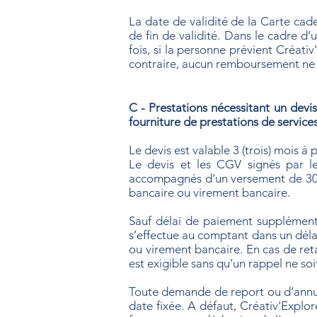
La date de validité de la Carte cade
de fin de validité. Dans le cadre d’
fois, si la personne prévient Créati
contraire, aucun remboursement ne po
C - Prestations nécessitant un devis
fourniture de prestations de services
Le devis est valable 3 (trois) mois à 
Le devis et les CGV signés par l
accompagnés d’un versement de 30% 
bancaire ou virement bancaire.
Sauf délai de paiement supplémenta
s’effectue au comptant dans un délai
ou virement bancaire. En cas de ret
est exigible sans qu’un rappel ne soi
Toute demande de report ou d’annula
date fixée. A défaut, Créativ'Explor