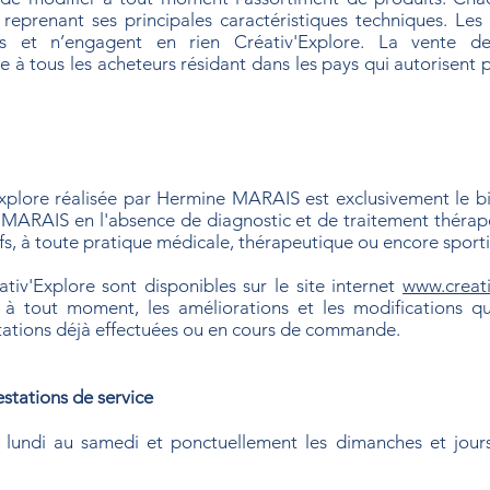
 reprenant ses principales caractéristiques techniques. Les
es et n’engagent en rien Créativ'Explore. La vente de
e à tous les acheteurs résidant dans les pays qui autorisent pl
v'Explore réalisée par Hermine MARAIS est exclusivement le bi
MARAIS en l'absence de diagnostic et de traitement thérapeu
ifs, à toute pratique médicale, thérapeutique ou encore sporti
tiv'Explore sont disponibles sur le site internet
www.creat
r à tout moment, les améliorations et les modifications qu’
tations déjà effectuées ou en cours de commande.
estations de service
lundi au samedi et ponctuellement les dimanches et jours 