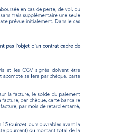
emboursée en cas de perte, de vol, ou
é sans frais supplémentaire une seule
date prévue initialement. Dans le cas
ont pas l’objet d’un contrat cadre de
is et les CGV signés doivent être
t acompte se fera par chèque, carte
ur la facture, le solde du paiement
a facture, par chèque, carte bancaire
 facture, par mois de retard entamé,
15 (quinze) jours ouvrables avant la
ante pourcent) du montant total de la