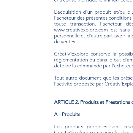
L’acquisition d’un produit et/ou d
l’acheteur des présentes conditions
toute transaction, l’acheteur 
www.creativexplore.com
est sans r
personnelle et d’autre part avoir la
de ventes.
Créativ'Explore conserve la possi
règlementation ou dans le but d’améli
date de la commande par l’acheteur
Tout autre document que les présen
l’activité proposée par Créativ'Expl
ARTICLE 2. Produits et Prestations 
A - Produits​
Les produits proposés sont ceux
Créativ'Explore se réserve le droi