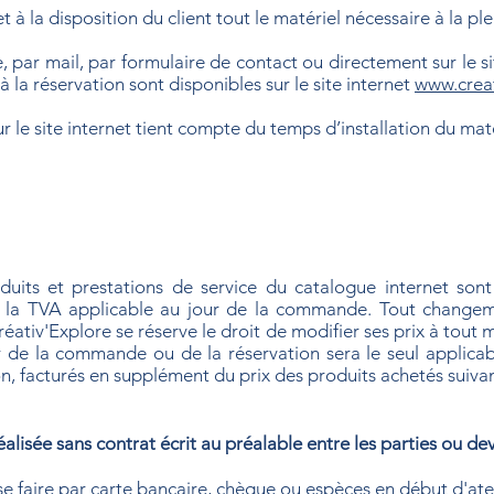
 à la disposition du client tout le matériel nécessaire à la plei
, par mail, par formulaire de contact ou directement sur le s
 la réservation sont disponibles sur le site internet
www.crea
 le site internet tient compte du temps d’installation du matér
oduits et prestations de service du catalogue internet son
 la TVA applicable au jour de la commande. Tout changem
Créativ'Explore se réserve le droit de modifier ses prix à tou
ur de la commande ou de la réservation sera le seul applicabl
son, facturés en supplément du prix des produits achetés suiv
éalisée sans contrat écrit au préalable entre les parties ou 
e faire par carte bancaire, chèque ou espèces en début d'atel