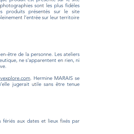
 photographies sont les plus fidèles
s produits présentés sur le site
einement l’entrée sur leur territoire
en-être de la personne. Les ateliers
tique, ne s'apparentent en rien, ni
ve.
ivexplore.com
. Hermine MARAIS se
elle jugerait utile sans être tenue
fériés aux dates et lieux fixés par