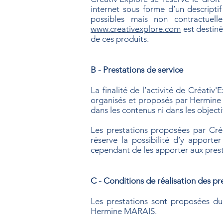
internet sous forme d’un descriptif
possibles mais non contractuell
www.creativexplore.com
est destiné
de ces produits.
B - Prestations de service
La finalité de l’activité de Créati
organisés et proposés par Hermine 
dans les contenus ni dans les object
Les prestations proposées par Créa
réserve la possibilité d’y apporte
cependant de les apporter aux pres
C - Conditions de réalisation des pr
Les prestations sont proposées du 
Hermine MARAIS.