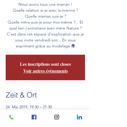
Nous avons tous une maman !
Quelle relation ai-je avec la mienne ?
Quelle maman suis-je ?
Quelle mère suis-je pour moi-même ?... Et
quel lien j'entretiens avec mère Nature ?
C'est dans cet espace d'exploration que je
vous invite vendredi soir... En vous
exprimant grâce au modelage 🌍
Les inscriptions sont closes
Voir autres événements
Zeit & Ort
24. Mai 2019, 19:30 – 21:30
Maison du Bien Être Menton