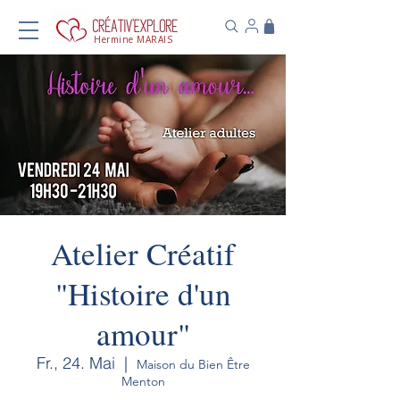
Hermine MARAIS
Atelier Créatif
"Histoire d'un
amour"
Fr., 24. Mai
  |  
Maison du Bien Être
Menton