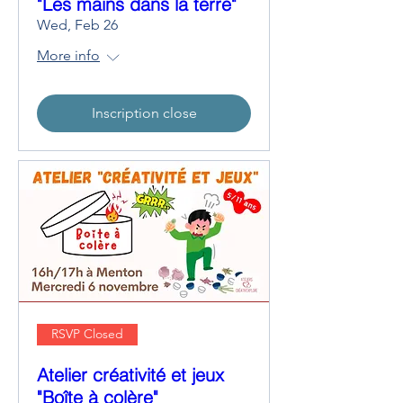
"Les mains dans la terre"
Wed, Feb 26
More info
Inscription close
RSVP Closed
Atelier créativité et jeux
"Boîte à colère"