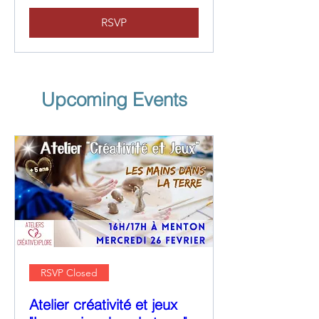
RSVP
Upcoming Events
RSVP Closed
Atelier créativité et jeux