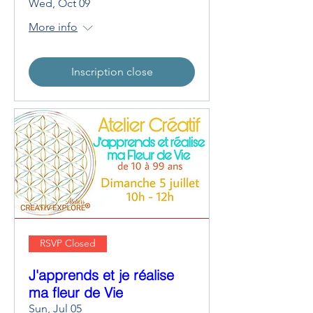
Wed, Oct 09
More info
Inscription close
RSVP Closed
J'apprends et je réalise
ma fleur de Vie
Sun, Jul 05