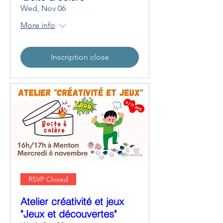
Wed, Nov 06
More info
Inscription close
RSVP Closed
Atelier créativité et jeux
"Jeux et découvertes"