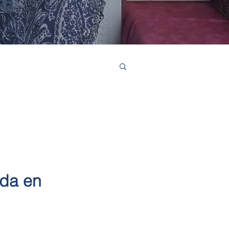
ada en