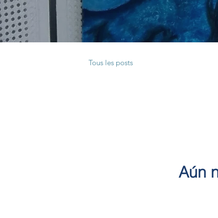
Tous les posts
Aún n