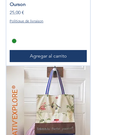
Ourson
Precio
25,00 €
Politique de livraison
Agregar al carrito