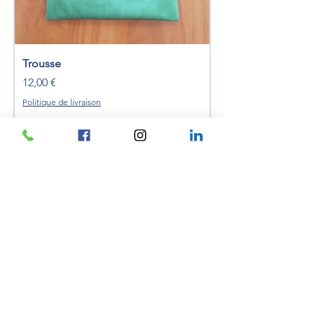
Trousse
Precio
12,00 €
Politique de livraison
Agregar al carrito