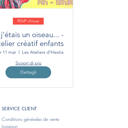
RSVP chiuse
 j'étais un oiseau... -
elier créatif enfants
r 11 mar
Les Ateliers d'Hestia
Scopri di più
Dettagli
SERVICE CLIENT
Conditions générales de vente
Livraison