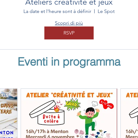
Ateliers créativité et jeux
La date et l'heure sont à définir
Le Spot
Scopri di più
RSVP
Eventi in programma