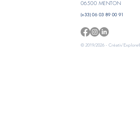
06500 MENTON
(+33) 06 03 89 00 91
© 2019/2026 - Créativ'Explore®