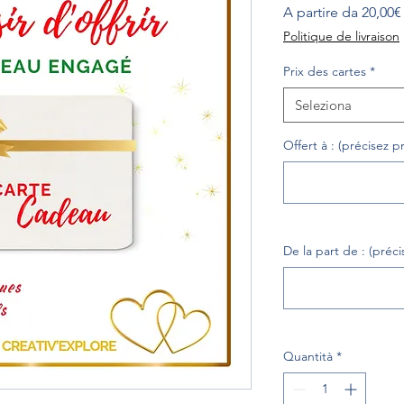
A partire da
20,00€
Politique de livraison
Prix des cartes
*
Seleziona
Offert à : (précisez
De la part de : (pré
Quantità
*