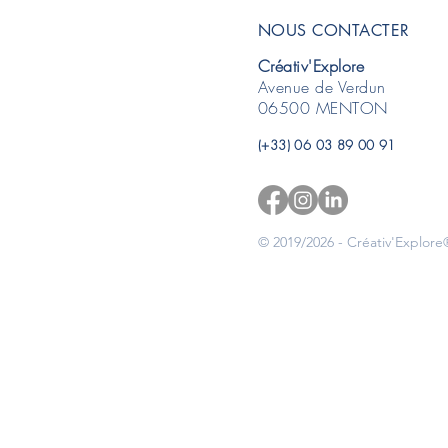
NOUS CONTACTER
Créativ'Explore
Avenue de Verdun
06500 MENTON
(+33) 06 03 89 00 91
© 2019/2026 - Créativ'Explore®