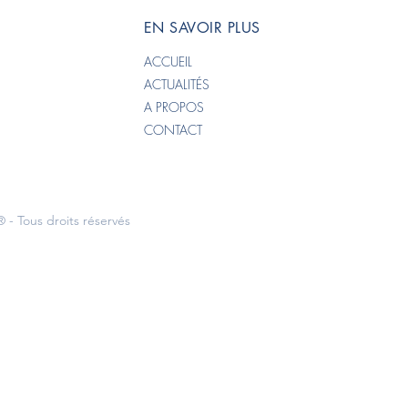
Linkedin : hermine-m
EN SAVOIR PLUS
ACCUEIL
ACTUALITÉS
A PROPOS
CONTACT
 - Tous droits réservés