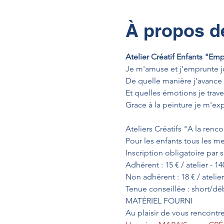
À propos d
Atelier Créatif Enfants "Empr
Je m'amuse et j'emprunte 
De quelle manière j'avance ?
Et quelles émotions je traver
Ateliers Créatifs "A la renco
Pour les enfants tous les mer
Inscription obligatoire par
Adhérent : 15 € / atelier - 140
Non adhérent : 18 € / atelier

Tenue conseillée : short/dé
MATÉRIEL FOURNI
