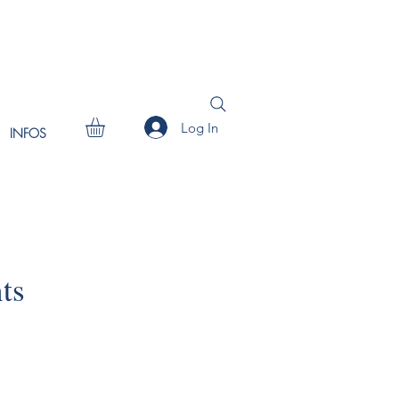
Log In
INFOS
ts