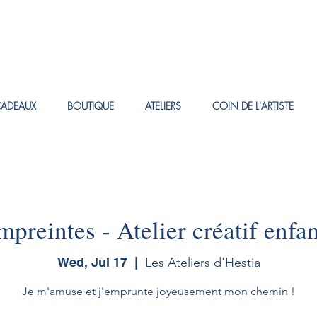
CADEAUX
BOUTIQUE
ATELIERS
COIN DE L'ARTISTE
mpreintes - Atelier créatif enfan
Wed, Jul 17
  |  
Les Ateliers d'Hestia
Je m'amuse et j'emprunte joyeusement mon chemin !