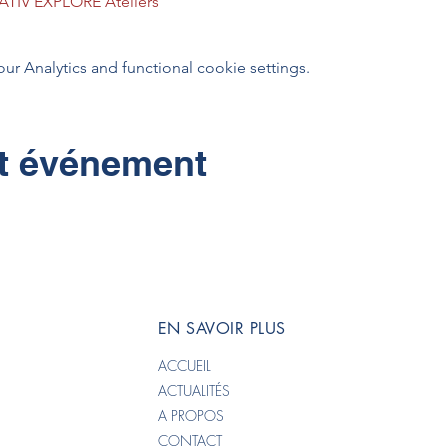
ATIV'EXPLORE Ateliers
 Analytics and functional cookie settings.
et événement
EN SAVOIR PLUS
ACCUEIL
ACTUALITÉS
A PROPOS
CONTACT