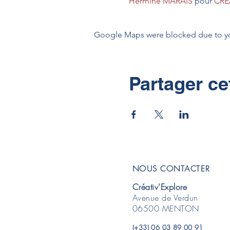
Hermine MARAIS
 pour 
CRÉ
Google Maps were blocked due to your
Partager c
NOUS CONTACTER
Créativ'Explore
Avenue de Verdun
06500 MENTON
(+33) 06 03 89 00 91