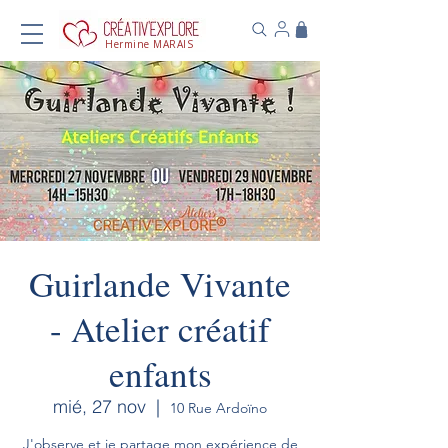
Hermine MARAIS
Guirlande Vivante
- Atelier créatif
enfants
mié, 27 nov
  |  
10 Rue Ardoïno
J'observe et je partage mon expérience de