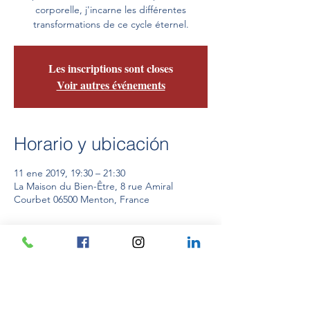
corporelle, j'incarne les différentes
transformations de ce cycle éternel.
Les inscriptions sont closes
Voir autres événements
Horario y ubicación
11 ene 2019, 19:30 – 21:30
La Maison du Bien-Être, 8 rue Amiral
Courbet 06500 Menton, France
Compartir este evento