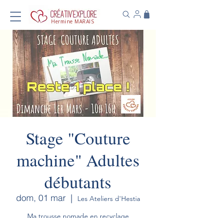
Hermine MARAIS
Stage "Couture
machine" Adultes
débutants
dom, 01 mar
  |  
Les Ateliers d'Hestia
Ma trousse nomade en recyclage