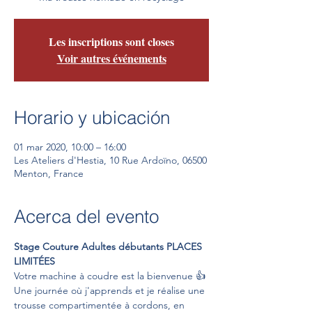
Les inscriptions sont closes
Voir autres événements
Horario y ubicación
01 mar 2020, 10:00 – 16:00
Les Ateliers d'Hestia, 10 Rue Ardoïno, 06500
Menton, France
Acerca del evento
Stage Couture Adultes débutants PLACES 
LIMITÉES
Votre machine à coudre est la bienvenue 👍

Une journée où j'apprends et je réalise une 
trousse compartimentée à cordons, en 