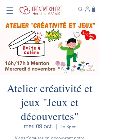
Hermine MARAIS
Atelier créativité et
jeux "Jeux et
découvertes"
mer. 09 oct.
  |  
Le Spot
Viens t'amuser en découvrant notre