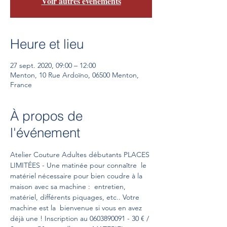
Voir autres événements
Heure et lieu
27 sept. 2020, 09:00 – 12:00
Menton, 10 Rue Ardoïno, 06500 Menton,
France
À propos de
l'événement
Atelier Couture Adultes débutants PLACES 
LIMITÉES - Une matinée pour connaître  le 
matériel nécessaire pour bien coudre à la 
maison avec sa machine :  entretien, 
matériel, différents piquages, etc.. Votre 
machine est la  bienvenue si vous en avez 
déjà une ! Inscription au 0603890091 - 30 € / 