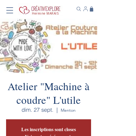
Hermine MARAIS
Atelier "Machine à
coudre" L'utile
dim. 27 sept.
  |  
Menton
Les inscriptions sont closes