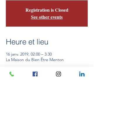
Registration is Closed
See other events
Heure et lieu
16 janv. 2019, 02:00 – 3:30
La Maison du Bien Être Menton
Partager cet événement
Créativ'Explore
Avenue de Verdun
06500 MENTON