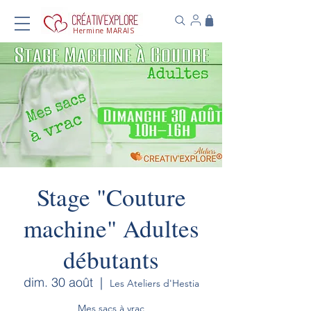
Hermine MARAIS
Stage "Couture
machine" Adultes
débutants
dim. 30 août
  |  
Les Ateliers d'Hestia
Mes sacs à vrac