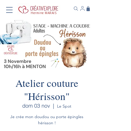
Hermine MARAIS
Atelier couture
"Hérisson"
dom 03 nov
  |  
Le Spot
Je crée mon doudou ou porte épingles
hérisson !