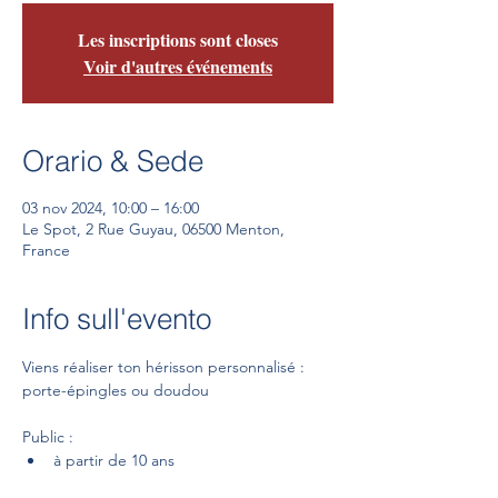
Les inscriptions sont closes
Voir d'autres événements
Orario & Sede
03 nov 2024, 10:00 – 16:00
Le Spot, 2 Rue Guyau, 06500 Menton,
France
Info sull'evento
Viens réaliser ton hérisson personnalisé : 
porte-épingles ou doudou
Public :
à partir de 10 ans